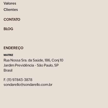
Valores
Clientes
CONTATO
BLOG
ENDEREÇO
MATRIZ
Rua Nossa Sra. da Saúde, 186, Conj 10
Jardim Previdência - São Paulo, SP
Brasil
F. (11) 97843-3878
sondarello@sondarello.com.br