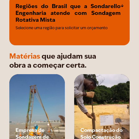
Regiões do Brasil que a Sondarello
Engenharia atende com Sondagem
Rotativa Mista
Selecione uma região para solicitar um orçamento
Matérias
que ajudam sua
obra a começar certa.
Empresa de
Compactação do
Sondagem de
Solo Construção