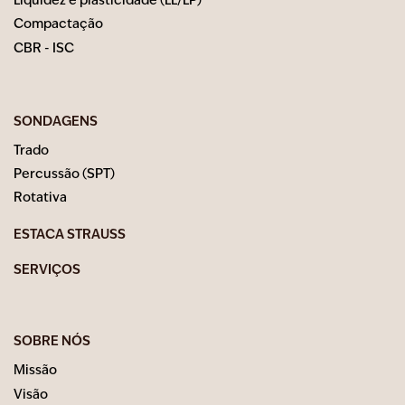
Liquidez e plasticidade (LL/LP)
Compactação
CBR - ISC
SONDAGENS
Trado
Percussão (SPT)
Rotativa
ESTACA STRAUSS
SERVIÇOS
SOBRE NÓS
Missão
Visão