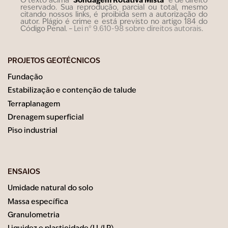
O texto acima "
" é de direito
reservado. Sua reprodução, parcial ou total, mesmo
citando nossos links, é proibida sem a autorização do
autor. Plágio é crime e está previsto no artigo 184 do
Código Penal. –
Lei n° 9.610-98 sobre direitos autorais
.
PROJETOS GEOTÉCNICOS
Fundação
Estabilização e contenção de talude
Terraplanagem
Drenagem superficial
Piso industrial
ENSAIOS
Umidade natural do solo
Massa específica
Granulometria