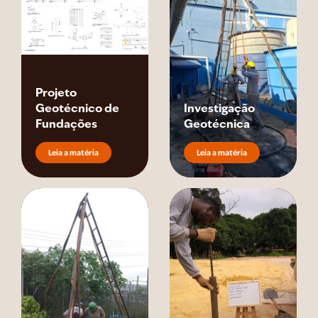
Projeto
Geotécnico de
Investigação
Fundações
Geotécnica
Leia a matéria
Leia a matéria