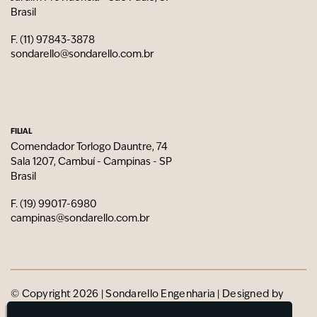
Brasil
F. (11) 97843-3878
sondarello@sondarello.com.br
FILIAL
Comendador Torlogo Dauntre, 74
Sala 1207, Cambuí - Campinas - SP
Brasil
F. (19) 99017-6980
campinas@sondarello.com.br
© Copyright 2026 | Sondarello Engenharia | Designed by
Estúdio Roxo