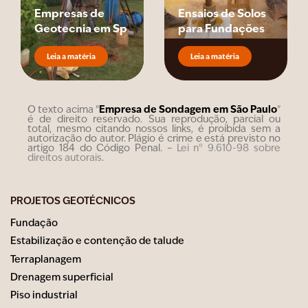
Empresas de
Ensaios de Solos
Geotecnia em Sp
para Fundações
Leia a matéria
Leia a matéria
Empresa de Sondagem em São Paulo
O texto acima "
"
é de direito reservado. Sua reprodução, parcial ou
total, mesmo citando nossos links, é proibida sem a
autorização do autor. Plágio é crime e está previsto no
artigo 184 do Código Penal. –
Lei n° 9.610-98 sobre
direitos autorais
.
PROJETOS GEOTÉCNICOS
Fundação
Estabilização e contenção de talude
Terraplanagem
Drenagem superficial
Piso industrial