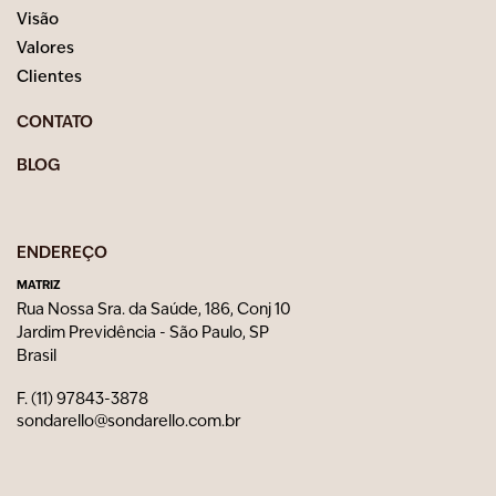
Visão
Valores
Clientes
CONTATO
BLOG
ENDEREÇO
MATRIZ
Rua Nossa Sra. da Saúde, 186, Conj 10
Jardim Previdência - São Paulo, SP
Brasil
F. (11) 97843-3878
sondarello@sondarello.com.br