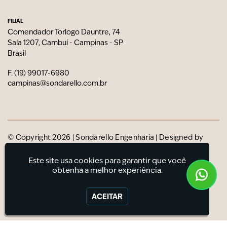
FILIAL
Comendador Torlogo Dauntre, 74
Sala 1207, Cambuí - Campinas - SP
Brasil
F. (19) 99017-6980
campinas@sondarello.com.br
© Copyright 2026 | Sondarello Engenharia | Designed by
Estúdio Roxo
Este site usa cookies para garantir que você
obtenha a melhor experiência.
ACEITAR