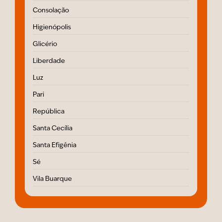
Consolação
Higienópolis
Glicério
Liberdade
Luz
Pari
República
Santa Cecília
Santa Efigênia
Sé
Vila Buarque