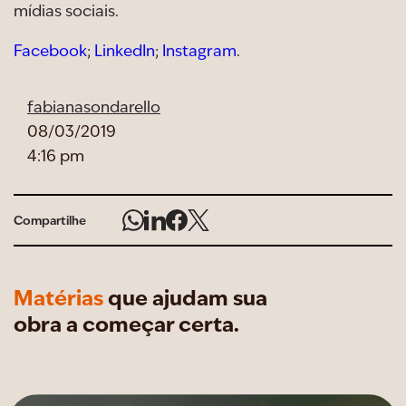
mídias sociais.
Facebook
;
LinkedIn
;
Instagram
.
fabianasondarello
08/03/2019
4:16 pm
Compartilhe
Matérias
que ajudam sua
obra a começar certa.