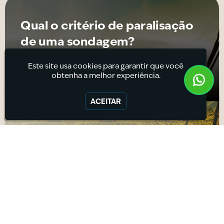
Qual o critério de paralisação
de uma sondagem?
Este site usa cookies para garantir que você
Leia a matéria
obtenha a melhor experiência.
ACEITAR
Estaca Ômega